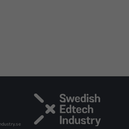
dustry.se