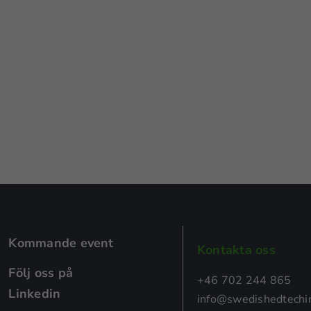
Kommande event
Kontakta oss
Följ oss på
+46 702 244 865
Linkedin
info@swedishedtechin