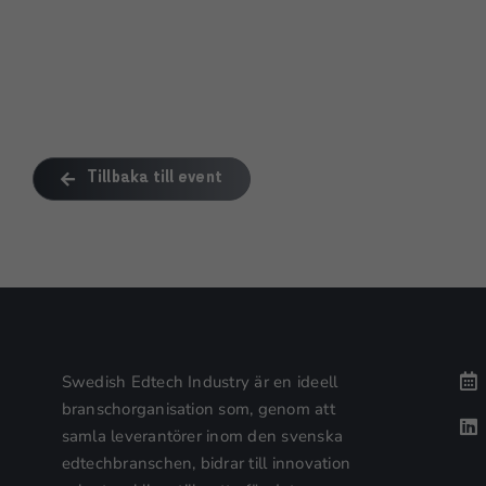
Tillbaka till event
Swedish Edtech Industry är en ideell
branschorganisation som, genom att
samla leverantörer inom den svenska
edtechbranschen, bidrar till innovation