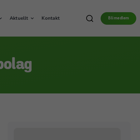
Aktuellt
Kontakt
Bli medlem
bolag