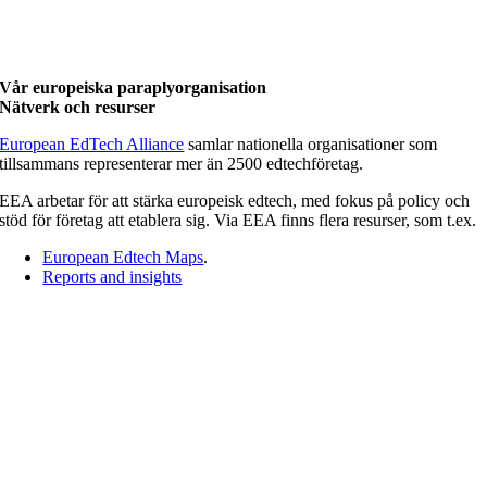
Vår europeiska paraplyorganisation
Nätverk och resurser
European EdTech Alliance
samlar nationella organisationer som
tillsammans representerar mer än 2500 edtechföretag.
EEA arbetar för att stärka europeisk edtech, med fokus på policy och
stöd för företag att etablera sig. Via EEA finns flera resurser, som t.ex.
European Edtech Maps
.
Reports and insights