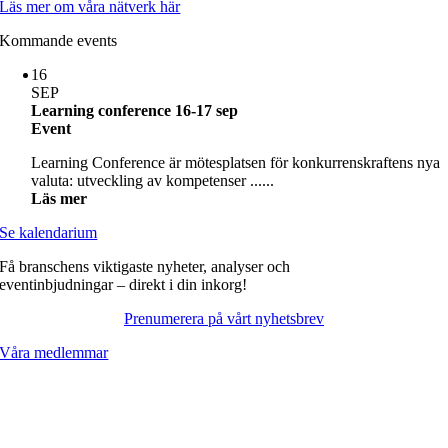
Läs mer om våra nätverk här
Kommande events
16
SEP
Learning conference 16-17 sep
Event
Learning Conference är mötesplatsen för konkurrenskraftens nya
valuta: utveckling av kompetenser ......
Läs mer
Se kalendarium
Få branschens viktigaste nyheter, analyser och
eventinbjudningar – direkt i din inkorg!
Prenumerera på vårt nyhetsbrev
Våra medlemmar