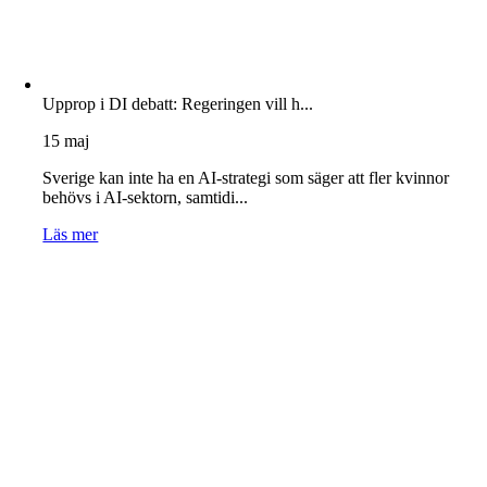
Upprop i DI debatt: Regeringen vill h...
15 maj
Sverige kan inte ha en AI-strategi som säger att fler kvinnor
behövs i AI-sektorn, samtidi...
Läs mer