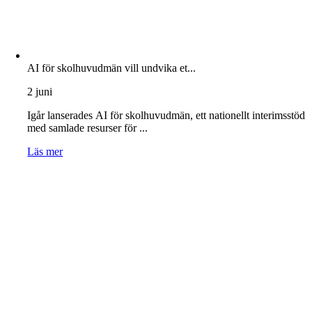
AI för skolhuvudmän vill undvika et...
2 juni
Igår lanserades AI för skolhuvudmän, ett nationellt interimsstöd
med samlade resurser för ...
Läs mer