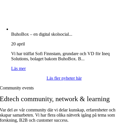
BuhoBox – en digital skolsocial...
20 april
Vi har träffat Sofi Finnstam, grundare och VD för Ineq
Solutions, bolaget bakom BuhoBox. B...
Läs mer
Läs fler nyheter här
Community events
Edtech community, network & learning
Var del av vår community där vi delar kunskap, erfarenheter och
skapar samarbeten. Vi har flera olika nätverk igång på tema som
forskning, B2B och customer success.