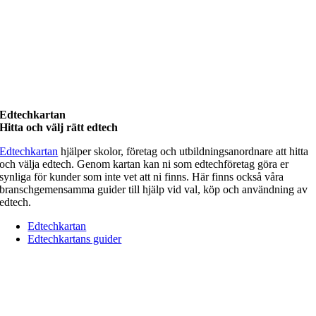
Edtechkartan
Hitta och välj rätt edtech
Edtechkartan
hjälper skolor, företag och utbildningsanordnare att hitta
och välja edtech. Genom kartan kan ni som edtechföretag göra er
synliga för kunder som inte vet att ni finns. Här finns också våra
branschgemensamma guider till hjälp vid val, köp och användning av
edtech.
Edtechkartan
Edtechkartans guider