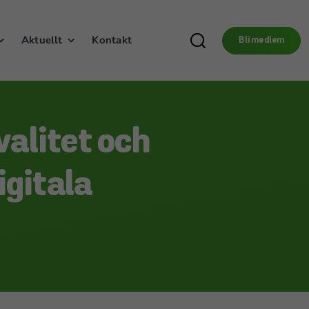
Aktuellt
Kontakt
Bli medlem
valitet och
igitala