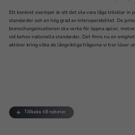
Ett konkret exempel är att det ska vara låga trösklar in
standarder och en hög grad av interoperabilitet. De princ
branschorganisationen ska verka för öppna api:er, motver
vid behov nationella standarder. Det finns nu en enighe
aktörer kring vilka de långsiktiga frågorna vi tror löser 
Tillbaka till nyheter