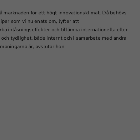
 på marknaden för ett högt innovationsklimat. Då behövs
iper som vi nu enats om, lyfter att
ka inlåsningseffekter och tillämpa internationella eller
t och tydlighet, både internt och i samarbete med andra
utmaningarna är, avslutar hon.