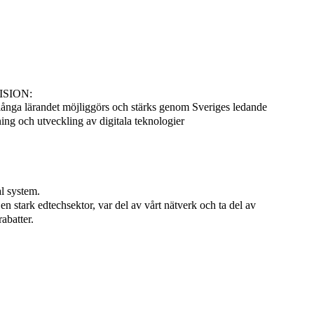
ISION:
långa lärandet möjliggörs och stärks genom Sveriges ledande
ng och utveckling av digitala teknologier
l system.
l en stark edtechsektor, var del av vårt nätverk och ta del av
abatter.