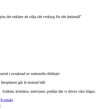
ra det enklare att välja rätt verktyg för rätt ändamål”
rral i avsaknad av nationella riktlinjer
läroplanen går åt motsatt håll
Artiklar, krönikor, intervjuer, poddar där vi driver våra frågor.
Kontakt
a