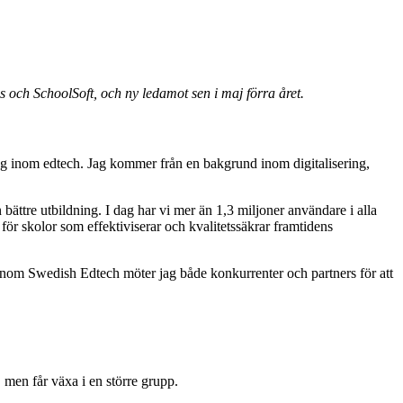
s och SchoolSoft, och ny ledamot sen i maj förra året.
ag inom edtech. Jag kommer från en bakgrund inom digitalisering,
ättre utbildning. I dag har vi mer än 1,3 miljoner användare i alla
för skolor som effektiviserar och kvalitetssäkrar framtidens
Genom Swedish Edtech möter jag både konkurrenter och partners för att
 men får växa i en större grupp.