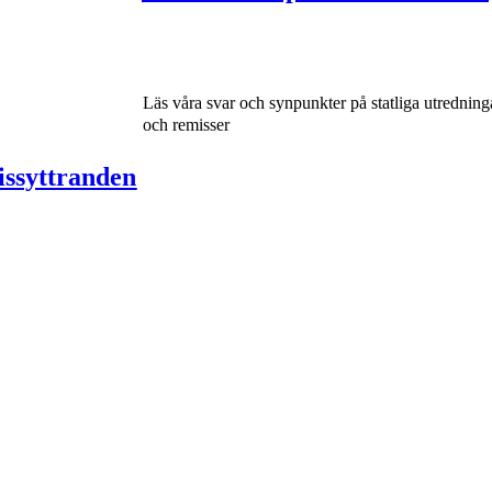
Läs våra svar och synpunkter på statliga utredning
och remisser
ssyttranden