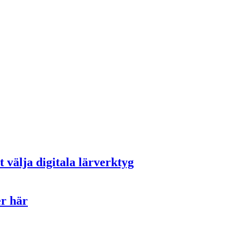
t välja digitala lärverktyg
er här