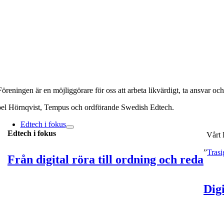
Föreningen är en möjliggörare för oss att arbeta likvärdigt, ta ansvar och
oel Hörnqvist, Tempus och ordförande Swedish Edtech.
Edtech i fokus
Edtech i fokus
Vårt 
”
Trasi
Från digital röra till ordning och reda
Digi