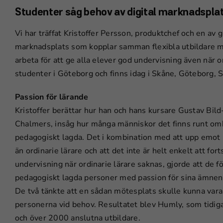
Studenter såg behov av digital marknadsplats
Vi har träffat Kristoffer Persson, produktchef och en av
marknadsplats som kopplar samman flexibla utbildare m
arbeta för att ge alla elever god undervisning även när 
studenter i Göteborg och finns idag i Skåne, Göteborg,
Passion för lärande
Kristoffer berättar hur han och hans kursare Gustav Bild-
Chalmers, insåg hur många människor det finns runt om
pedagogiskt lagda. Det i kombination med att upp emot
än ordinarie lärare och att det inte är helt enkelt att 
undervisning när ordinarie lärare saknas, gjorde att de f
pedagogiskt lagda personer med passion för sina ämnen 
De två tänkte att en sådan mötesplats skulle kunna vara e
personerna vid behov. Resultatet blev Humly, som tidiga
och över 2000 anslutna utbildare.