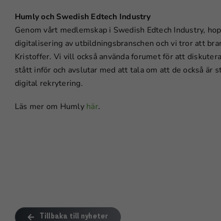
Humly och Swedish Edtech Industry
Genom vårt medlemskap i Swedish Edtech Industry, hoppas
digitalisering av utbildningsbranschen och vi tror att bra
Kristoffer. Vi vill också använda forumet för att diskute
stått inför och avslutar med att tala om att de också är
digital rekrytering.
Läs mer om Humly
här
.
Tillbaka till nyheter