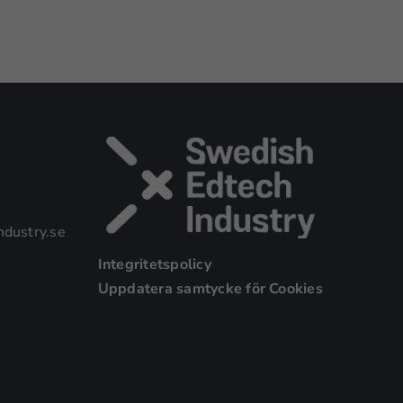
dustry.se
Integritetspolicy
Uppdatera samtycke för Cookies