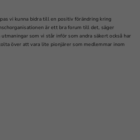
 vi kunna bidra till en positiv förändring kring
nschorganisationen är ett bra forum till det, säger
ra utmaningar som vi står inför som andra säkert också har
 stolta över att vara lite pionjärer som medlemmar inom