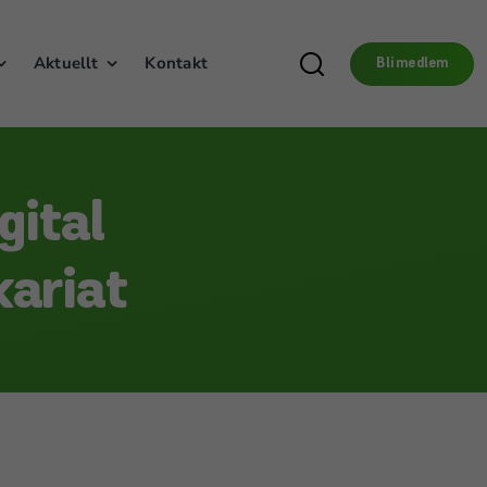
Aktuellt
Kontakt
Bli medlem
gital
kariat