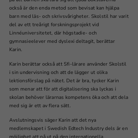
också är den enda metod som bevisat kan hjälpa
barn med läs- och skrivsvårigheter. Skolstil har varit
del av ett treårigt forskningsprojekt vid
Linnéuniversitetet, där högstadie- och
gymnasieelever med dyslexi deltagit, berättar
Karin.
Karin berättar också att Sfi-lärare använder Skolstil
i sin undervisning och att de lägger ut olika
lektionsförslag på nätet. Det är bra, tycker Karin
som menar att för att digitalisering ska lyckas i
skolan behöver lärarnas kompetens öka och att dela
med sig är ett av flera sätt.
Avslutningsvis säger Karin att det nya
medlemskapet i Swedish Edtech Industry dels är en
möjlighet att nå ut på den internationella