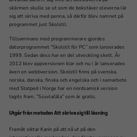
skärmen skulle se ut som de bokstäver eleverna lär
sig att skriva med penna, så därför blev namnet på
programmet just Skolstil.
Tillsammans med programmerare gjordes
datorprogrammet ”Skolstil för PC” som lanserades
1999. Sedan dess har en del utveckling skett. År
2012 blev appversionen klar och nu i år lanserades
även en webbversion. Skolstil finns på svenska,
norska, danska, finska och engelska och i samarbete
med Statped i Norge har en nordsamisk version
tagits fram, ”Scuvlačála” som är gratis.
Utgår från metoden Att skriva sig till läsning
Framåt siktar Karin på att nå ut på den