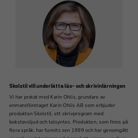
Skolstil vill underlätta läs- och skrivinlärningen
Vi har pratat med Karin Ohlis, grundare av
enmansföretaget Karin Ohlis AB som erbjuder
produkten Skolstil, ett skrivprogram med
bokstavsljud och talsyntes. Produkten, som finns på
flera språk, har funnits sen 1999 och har genomgått