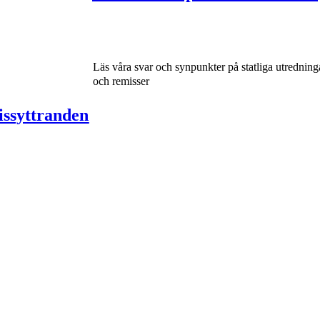
Läs våra svar och synpunkter på statliga utredning
och remisser
ssyttranden