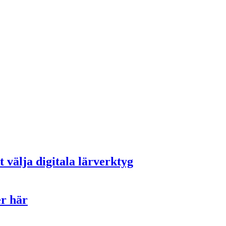
t välja digitala lärverktyg
er här