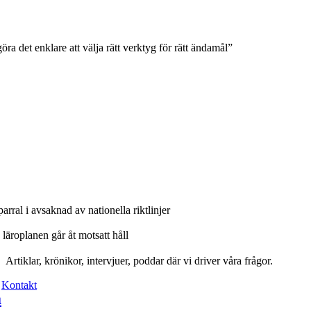
ra det enklare att välja rätt verktyg för rätt ändamål”
rral i avsaknad av nationella riktlinjer
läroplanen går åt motsatt håll
Artiklar, krönikor, intervjuer, poddar där vi driver våra frågor.
Kontakt
a