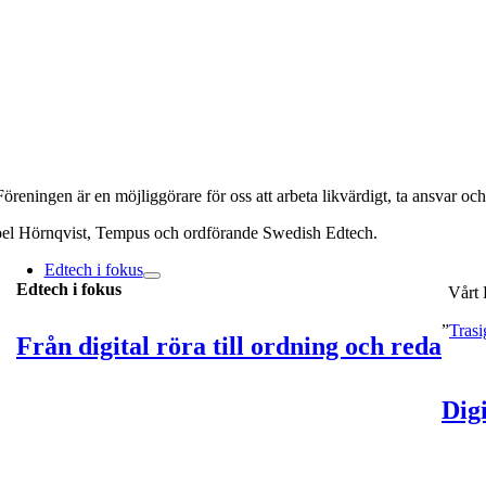
Föreningen är en möjliggörare för oss att arbeta likvärdigt, ta ansvar och
oel Hörnqvist, Tempus och ordförande Swedish Edtech.
Edtech i fokus
Edtech i fokus
Vårt 
”
Trasi
Från digital röra till ordning och reda
Digi