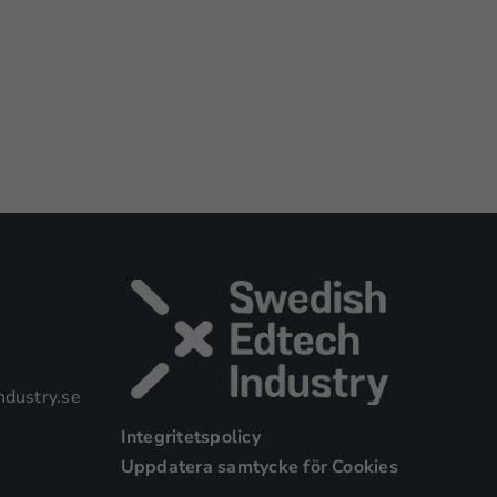
dustry.se
Integritetspolicy
Uppdatera samtycke för Cookies