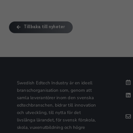
Tillbaka till nyheter
Swedish Edtech Industry är en ideell
branschorganisation som, genom att
samla leverantörer inom den svenska
edtechbranschen, bidrar till innovation
och utveckling, till nytta för det
livslånga lärandet, för svensk förskola,
skola, vuxenutbildning och högre