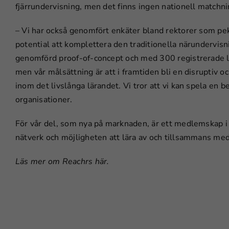
fjärrundervisning, men det finns ingen nationell matchni
– Vi har också genomfört enkäter bland rektorer som pek
potential att komplettera den traditionella närundervisn
genomförd proof-of-concept och med 300 registrerade lära
men vår målsättning är att i framtiden bli en disruptiv o
inom det livslånga lärandet. Vi tror att vi kan spela en 
organisationer.
För vår del, som nya på marknaden, är ett medlemskap i Sw
nätverk och möjligheten att lära av och tillsammans med
Läs mer om Reachrs här.