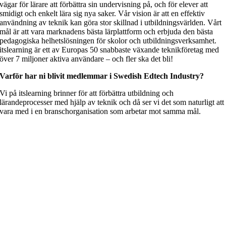
vägar för lärare att förbättra sin undervisning på, och för elever att
smidigt och enkelt lära sig nya saker. Vår vision är att en effektiv
användning av teknik kan göra stor skillnad i utbildningsvärlden. Vårt
mål är att vara marknadens bästa lärplattform och erbjuda den bästa
pedagogiska helhetslösningen för skolor och utbildningsverksamhet.
itslearning är ett av Europas 50 snabbaste växande teknikföretag med
över 7 miljoner aktiva användare – och fler ska det bli!
Varför har ni blivit medlemmar i Swedish Edtech Industry?
Vi på itslearning brinner för att förbättra utbildning och
lärandeprocesser med hjälp av teknik och då ser vi det som naturligt att
vara med i en branschorganisation som arbetar mot samma mål.