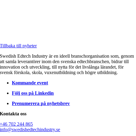
Tillbaka till nyheter
Swedish Edtech Industry är en ideell branschorganisation som, genom
att samla leverantörer inom den svenska edtechbranschen, bidrar till
innovation och utveckling, till nytta för det livslånga lärandet, för
svensk förskola, skola, vuxenutbildning och högre utbildning.
Kommande event
Följ oss på Linkedin
Prenumerera på nyhetsbrev
Kontakta oss
+46 702 244 865
info@swedishedtechindustry.se