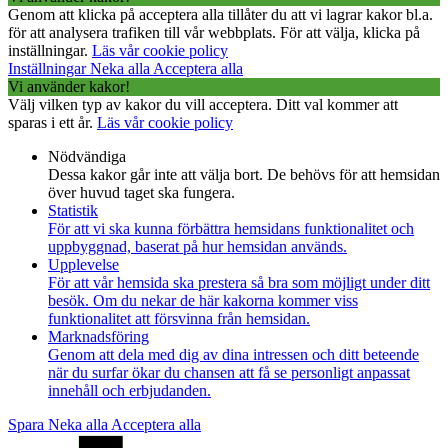
Genom att klicka på acceptera alla tillåter du att vi lagrar kakor bl.a.
för att analysera trafiken till vår webbplats. För att välja, klicka på
inställningar.
Läs vår cookie policy
Inställningar
Neka alla
Acceptera alla
Vi använder kakor!
Välj vilken typ av kakor du vill acceptera. Ditt val kommer att
sparas i ett år.
Läs vår cookie policy
Nödvändiga
Dessa kakor går inte att välja bort. De behövs för att hemsidan
över huvud taget ska fungera.
Statistik
För att vi ska kunna förbättra hemsidans funktionalitet och
uppbyggnad, baserat på hur hemsidan används.
Upplevelse
För att vår hemsida ska prestera så bra som möjligt under ditt
besök. Om du nekar de här kakorna kommer viss
funktionalitet att försvinna från hemsidan.
Marknadsföring
Genom att dela med dig av dina intressen och ditt beteende
när du surfar ökar du chansen att få se personligt anpassat
innehåll och erbjudanden.
Spara
Neka alla
Acceptera alla