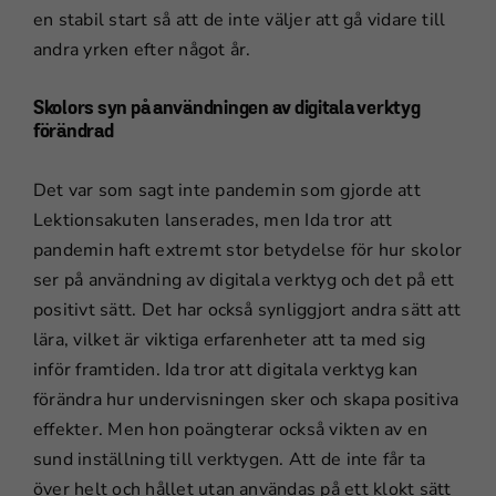
en stabil start så att de inte väljer att gå vidare till
andra yrken efter något år.
Skolors syn på användningen av digitala verktyg
förändrad
Det var som sagt inte pandemin som gjorde att
Lektionsakuten lanserades, men Ida tror att
pandemin haft extremt stor betydelse för hur skolor
ser på användning av digitala verktyg och det på ett
positivt sätt. Det har också synliggjort andra sätt att
lära, vilket är viktiga erfarenheter att ta med sig
inför framtiden. Ida tror att digitala verktyg kan
förändra hur undervisningen sker och skapa positiva
effekter. Men hon poängterar också vikten av en
sund inställning till verktygen. Att de inte får ta
över helt och hållet utan användas på ett klokt sätt