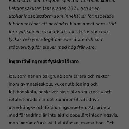
Edushpere som erbjuder tjänsten Lektionsakuten.
Lektionsakuten lanserades 2021 och är en
utbildningsplattform som innehåller förinspelade
lektioner tänkt att användas bland annat som stöd
för nyutexaminerade lärare, för skolor som inte
lyckas rekrytera legitimerade lärare och som
stödverktyg för elever med hög frånvaro.
Ingen tävling mot fysiska lärare
Ida, som har en bakgrund som lärare och rektor
inom gymnasieskola, vuxenutbildning och
folkhögskola, beskriver sig själv som kreativ och
relativt orädd när det kommer till att driva
utvecklings- och förändringsarbeten. Att arbeta
med förändring är inte alltid populärt inledningsvis,
men landar oftast väl i slutändan, menar hon. Och