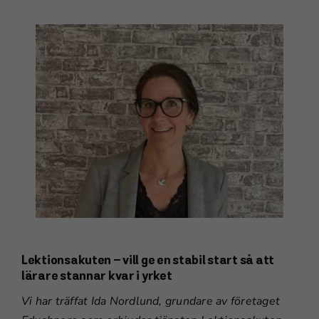
Lektionsakuten – vill ge en stabil start så att
lärare stannar kvar i yrket
Vi har träffat Ida Nordlund, grundare av företaget