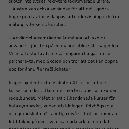
skolor inte lyckas rekrytera legitimerade lärare.
Tjänsten kan också användas för att möjliggöra
högre grad av individanpassad undervisning och öka
måluppfyllelsen på skolan.
– Användningsområdena är många och skolor
använder tjänsten på en mängd olika sätt, säger Ida.
Vi är jättestolta att också i dagarna ha gått in i ett
partneravtal med Skolon och tror att det kan öppna
upp för ännu fler möjligheter.
Idag erbjuder Lektionsakuten 41 förinspelade
kurser och det tillkommer nya lektioner och kurser
regelbundet. Målet är att tillhandahålla kurser för
hela gymnasiet, vuxenutbildningen, folkhögskola
och grundskola på samtliga nivåer. Just nu har man
fullt fokus på den svenska marknaden, men det