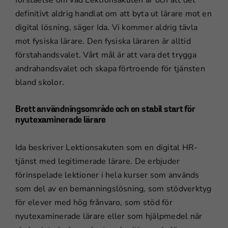
definitivt aldrig handlat om att byta ut lärare mot en
digital lösning, säger Ida. Vi kommer aldrig tävla
mot fysiska lärare. Den fysiska läraren är alltid
förstahandsvalet. Vårt mål är att vara det trygga
andrahandsvalet och skapa förtroende för tjänsten
bland skolor.
Brett användningsområde och en stabil start för
nyutexaminerade lärare
Ida beskriver Lektionsakuten som en digital HR-
tjänst med legitimerade lärare. De erbjuder
förinspelade lektioner i hela kurser som används
som del av en bemanningslösning, som stödverktyg
för elever med hög frånvaro, som stöd för
nyutexaminerade lärare eller som hjälpmedel när