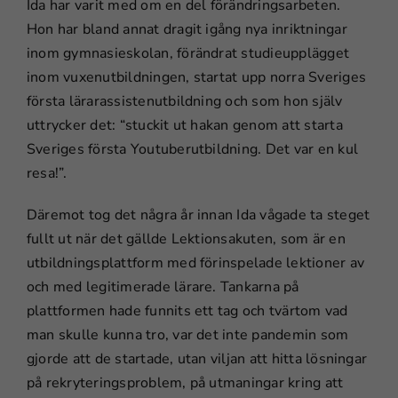
Ida har varit med om en del förändringsarbeten.
Hon har bland annat dragit igång nya inriktningar
inom gymnasieskolan, förändrat studieupplägget
inom vuxenutbildningen, startat upp norra Sveriges
första lärarassistenutbildning och som hon själv
uttrycker det: “stuckit ut hakan genom att starta
Sveriges första Youtuberutbildning. Det var en kul
resa!”.
Däremot tog det några år innan Ida vågade ta steget
fullt ut när det gällde Lektionsakuten, som är en
utbildningsplattform med förinspelade lektioner av
och med legitimerade lärare. Tankarna på
plattformen hade funnits ett tag och tvärtom vad
man skulle kunna tro, var det inte pandemin som
gjorde att de startade, utan viljan att hitta lösningar
på rekryteringsproblem, på utmaningar kring att