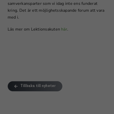
samverkansparter som vi idag inte ens funderat
kring. Det är ett möjlighetsskapande forum att vara
Marknadsföring
med i.
Genom att dela
med dig av dina
Läs mer om Lektionsakuten
här
.
intressen och ditt
beteende när du
surfar ökar du
chansen att få
se personligt
anpassat
innehåll och
erbjudanden.
Tillbaka till nyheter