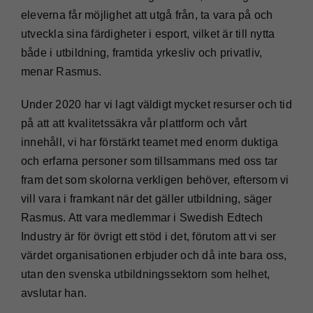
eleverna får möjlighet att utgå från, ta vara på och
utveckla sina färdigheter i esport, vilket är till nytta
både i utbildning, framtida yrkesliv och privatliv,
menar Rasmus.
Under 2020 har vi lagt väldigt mycket resurser och tid
på att att kvalitetssäkra vår plattform och vårt
innehåll, vi har förstärkt teamet med enorm duktiga
och erfarna personer som tillsammans med oss tar
fram det som skolorna verkligen behöver, eftersom vi
vill vara i framkant när det gäller utbildning, säger
Rasmus. Att vara medlemmar i Swedish Edtech
Industry är för övrigt ett stöd i det, förutom att vi ser
värdet organisationen erbjuder och då inte bara oss,
utan den svenska utbildningssektorn som helhet,
avslutar han.