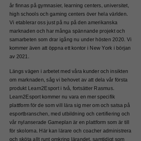
år finnas på gymnasier, learning centers, universitet,
high schools och gaming centers över hela världen.
Vi etablerar oss just på nu på den amerikanska
marknaden och har många spännande projekt och
samarbeten som drar igång nu under hösten 2020. Vi
kommer även att öppna ett kontor i New York i början
av 2021.
Längs vägen i arbetet med våra kunder och insikten
om marknaden, såg vi behovet av att dela vår första
produkt Learn2Esport i två, fortsätter Rasmus.
Learn2Esport kommer nu vara en mer specifik
plattform för de som vill lära sig mer om och satsa på
esportbranschen, med utbildning och certifiering och
vår nylanserade Gameplan är en plattform som är till
för skolorna. Här kan lärare och coacher administrera
och sköta allt runt omkring lärandet, samtidigt som