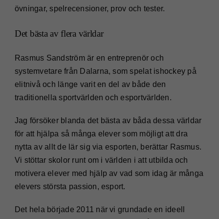
övningar, spelrecensioner, prov och tester.
Det bästa av flera världar
Rasmus Sandström är en entreprenör och
systemvetare från Dalarna, som spelat ishockey på
elitnivå och länge varit en del av både den
traditionella sportvärlden och esportvärlden.
Jag försöker blanda det bästa av båda dessa världar
för att hjälpa så många elever som möjligt att dra
nytta av allt de lär sig via esporten, berättar Rasmus.
Vi stöttar skolor runt om i världen i att utbilda och
motivera elever med hjälp av vad som idag är många
elevers största passion, esport.
Det hela började 2011 när vi grundade en ideell