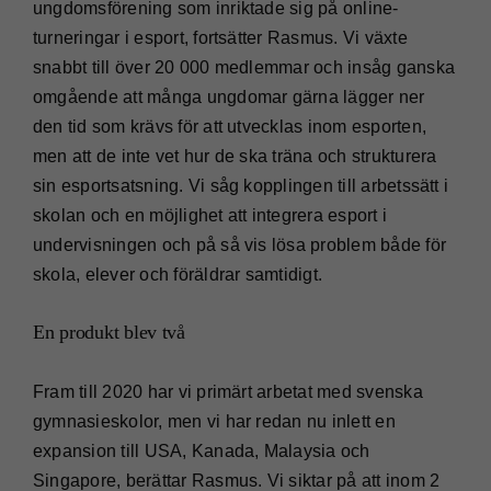
ungdomsförening som inriktade sig på online-
turneringar i esport, fortsätter Rasmus. Vi växte
snabbt till över 20 000 medlemmar och insåg ganska
omgående att många ungdomar gärna lägger ner
den tid som krävs för att utvecklas inom esporten,
men att de inte vet hur de ska träna och strukturera
sin esportsatsning. Vi såg kopplingen till arbetssätt i
skolan och en möjlighet att integrera esport i
undervisningen och på så vis lösa problem både för
skola, elever och föräldrar samtidigt.
En produkt blev två
Fram till 2020 har vi primärt arbetat med svenska
gymnasieskolor, men vi har redan nu inlett en
expansion till USA, Kanada, Malaysia och
Singapore, berättar Rasmus. Vi siktar på att inom 2