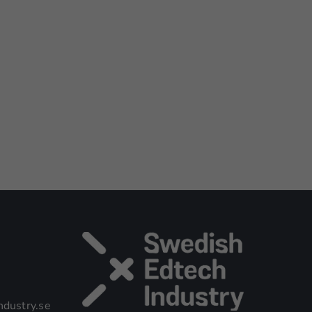
dustry.se