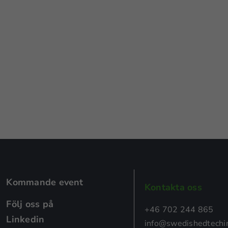
Kommande event
Kontakta oss
Följ oss på
+46 702 244 865
Linkedin
info@swedishedtechin