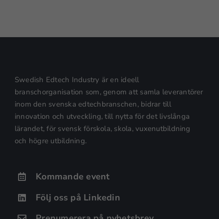
Swedish Edtech Industry är en ideell
branschorganisation som, genom att samla leverantörer
inom den svenska edtechbranschen, bidrar till
innovation och utveckling, till nytta för det livslånga
lärandet, för svensk förskola, skola, vuxenutbildning
och högre utbildning.
Kommande event
Följ oss på Linkedin
Prenumerera på nyhetsbrev