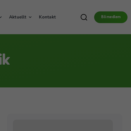
Aktuellt
Kontakt
Bli medlem
ik