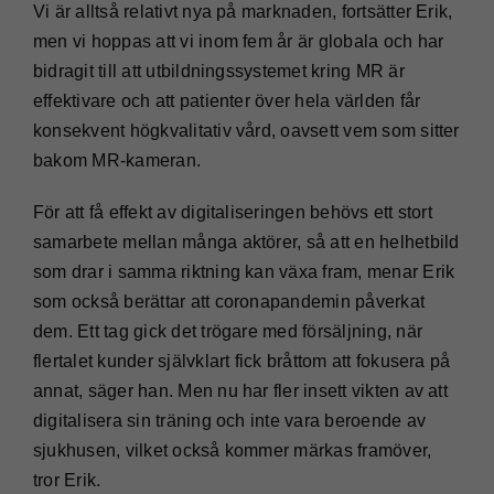
Vi är alltså relativt nya på marknaden, fortsätter Erik,
men vi hoppas att vi inom fem år är globala och har
bidragit till att utbildningssystemet kring MR är
effektivare och att patienter över hela världen får
konsekvent högkvalitativ vård, oavsett vem som sitter
bakom MR-kameran.
För att få effekt av digitaliseringen behövs ett stort
samarbete mellan många aktörer, så att en helhetbild
som drar i samma riktning kan växa fram, menar Erik
som också berättar att coronapandemin påverkat
dem. Ett tag gick det trögare med försäljning, när
flertalet kunder självklart fick bråttom att fokusera på
annat, säger han. Men nu har fler insett vikten av att
digitalisera sin träning och inte vara beroende av
sjukhusen, vilket också kommer märkas framöver,
tror Erik.