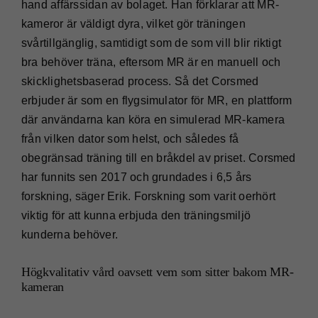
hand affärssidan av bolaget. Han förklarar att MR-
kameror är väldigt dyra, vilket gör träningen
svårtillgänglig, samtidigt som de som vill blir riktigt
bra behöver träna, eftersom MR är en manuell och
skicklighetsbaserad process. Så det Corsmed
erbjuder är som en flygsimulator för MR, en plattform
där användarna kan köra en simulerad MR-kamera
från vilken dator som helst, och således få
obegränsad träning till en bråkdel av priset. Corsmed
har funnits sen 2017 och grundades i 6,5 års
forskning, säger Erik. Forskning som varit oerhört
viktig för att kunna erbjuda den träningsmiljö
kunderna behöver.
Högkvalitativ vård oavsett vem som sitter bakom MR-
kameran