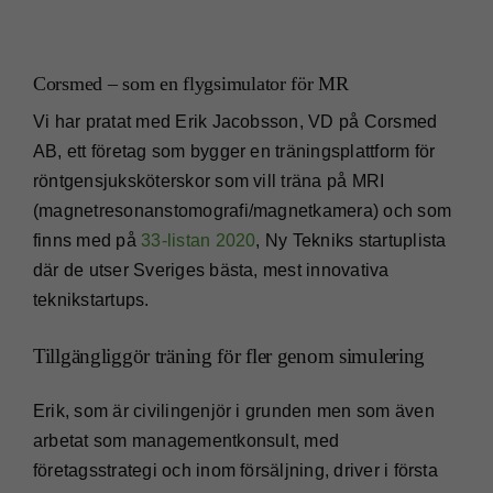
Corsmed – som en flygsimulator för MR
Vi har pratat med Erik Jacobsson, VD på Corsmed
AB, ett företag som bygger en träningsplattform för
röntgensjuksköterskor som vill träna på MRI
(magnetresonanstomografi/magnetkamera) och som
finns med på
33-listan 2020
, Ny Tekniks startuplista
där de utser Sveriges bästa, mest innovativa
teknikstartups.
Tillgängliggör träning för fler genom simulering
Erik, som är civilingenjör i grunden men som även
arbetat som managementkonsult, med
företagsstrategi och inom försäljning, driver i första